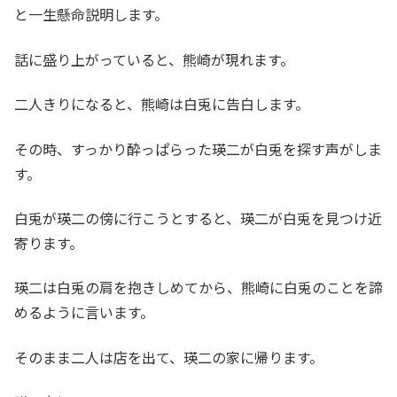
と一生懸命説明します。
話に盛り上がっていると、熊崎が現れます。
二人きりになると、熊崎は白兎に告白します。
その時、すっかり酔っぱらった瑛二が白兎を探す声がしま
す。
白兎が瑛二の傍に行こうとすると、瑛二が白兎を見つけ近
寄ります。
瑛二は白兎の肩を抱きしめてから、熊崎に白兎のことを諦
めるように言います。
そのまま二人は店を出て、瑛二の家に帰ります。