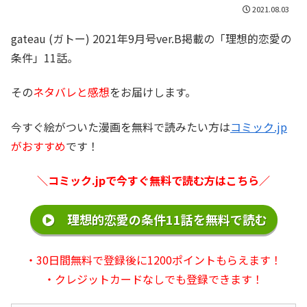
2021.08.03
gateau (ガトー) 2021年9月号ver.B掲載の「理想的恋愛の
条件」11話。
その
ネタバレと感想
をお届けします。
今すぐ絵がついた漫画を無料で読みたい方は
コミック.jp
がおすすめ
です！
＼コミック.jpで今すぐ無料で読む方はこちら／
理想的恋愛の条件11話を無料で読む
・30日間無料で登録後に1200ポイントもらえます！
・クレジットカードなしでも登録できます！