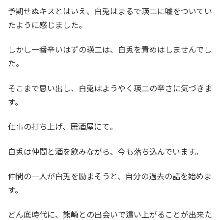
予期せぬキスとはいえ、白兎はまるで瑛二に嘘をついてい
たように感じました。
しかし一番辛いはずの瑛二は、白兎を責めはしませんでし
た。
そこまで思い出し、白兎はようやく瑛二の辛さに気づきま
す。
仕事の打ち上げ、居酒屋にて。
白兎は仲間と酒を飲みながら、今も落ち込んでいます。
仲間の一人が白兎を励まそうと、自分の過去の話を始めま
す。
どん底時代に、熊崎との出会いで這い上がることが出来た