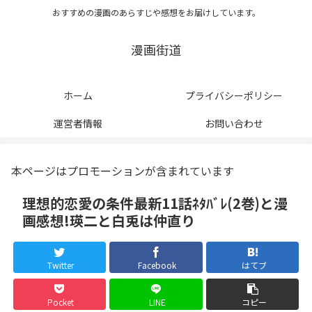
おすすめの漫画のあらすじや感想をお届けしています。
漫画街道
ホーム
プライバシーポリシー
運営者情報
お問い合わせ
本ページはプロモーションが含まれています
理想的恋愛の条件最新11話ﾈﾀﾊﾞﾚ(2巻)と漫
画感想!瑛二と白兎は仲直り
Twitter
Facebook
はてブ
Pocket
LINE
コピー