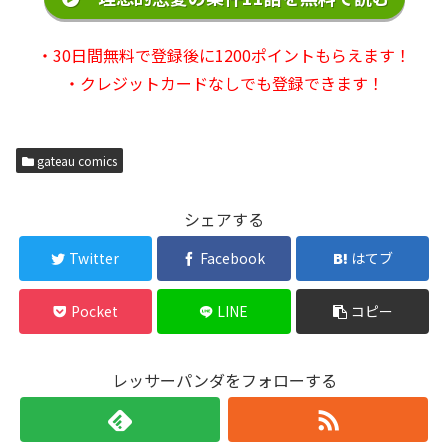
・30日間無料で登録後に1200ポイントもらえます！
・クレジットカードなしでも登録できます！
gateau comics
シェアする
Twitter
Facebook
はてブ
Pocket
LINE
コピー
レッサーパンダをフォローする