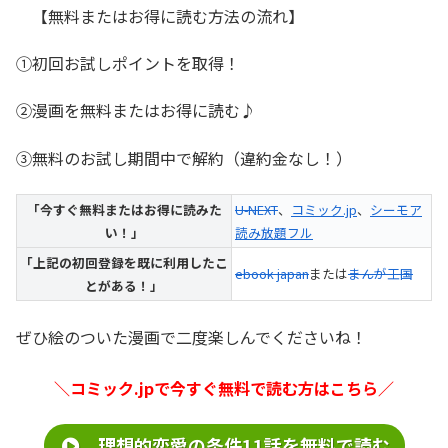
【無料またはお得に読む方法の流れ】
①初回お試しポイントを取得！
②漫画を無料またはお得に読む♪
③無料のお試し期間中で解約（違約金なし！）
「今すぐ無料またはお得に読みた
U-NEXT
、
コミック.jp
、
シーモア
い！」
読み放題フル
「上記の初回登録を既に利用したこ
ebook japan
または
まんが王国
とがある！」
ぜひ絵のついた漫画で二度楽しんでくださいね！
＼コミック.jpで今すぐ無料で読む方はこちら／
理想的恋愛の条件11話を無料で読む