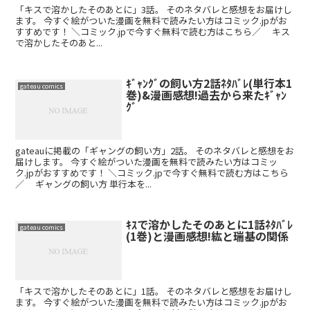
「キスで溶かしたそのあとに」3話。 そのネタバレと感想をお届けし
ます。 今すぐ絵がついた漫画を無料で読みたい方はコミック.jpがお
すすめです！ ＼コミック.jpで今すぐ無料で読む方はこちら／ キス
で溶かしたそのあと...
ｷﾞｬﾝｸﾞの飼い方2話ﾈﾀﾊﾞﾚ(単行本1
gateau comics
巻)&漫画感想!過去から来たｷﾞｬﾝ
ｸﾞ
gateauに掲載の「ギャングの飼い方」2話。 そのネタバレと感想をお
届けします。 今すぐ絵がついた漫画を無料で読みたい方はコミッ
ク.jpがおすすめです！ ＼コミック.jpで今すぐ無料で読む方はこちら
／ ギャングの飼い方 単行本を...
ｷｽで溶かしたそのあとに1話ﾈﾀﾊﾞﾚ
gateau comics
(1巻)と漫画感想!紘と瑞基の関係
「キスで溶かしたそのあとに」1話。 そのネタバレと感想をお届けし
ます。 今すぐ絵がついた漫画を無料で読みたい方はコミック.jpがお