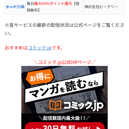
毎日
最大50％ポイント還元
【登
まんが王国
株式会社ビーグリー
録無料】
※各サービスの最新の配信状況は公式ページをご覧くださ
い。
おすすめは
コミック.jp
です。
＼コミック.jp公式HPページ／