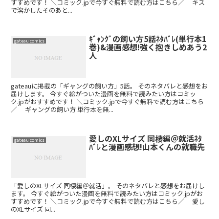
すすめです！ ＼コミック.jpで今すぐ無料で読む方はこちら／ キス
で溶かしたそのあと...
ｷﾞｬﾝｸﾞの飼い方5話ﾈﾀﾊﾞﾚ(単行本1
gateau comics
巻)&漫画感想!強く抱きしめあう2
人
gateauに掲載の「ギャングの飼い方」5話。 そのネタバレと感想をお
届けします。 今すぐ絵がついた漫画を無料で読みたい方はコミッ
ク.jpがおすすめです！ ＼コミック.jpで今すぐ無料で読む方はこちら
／ ギャングの飼い方 単行本を無...
愛しのXLサイズ 同棲編＠就活ﾈﾀ
gateau comics
ﾊﾞﾚと漫画感想!山本くんの就職先
「愛しのXLサイズ 同棲編＠就活」。 そのネタバレと感想をお届けし
ます。 今すぐ絵がついた漫画を無料で読みたい方はコミック.jpがお
すすめです！ ＼コミック.jpで今すぐ無料で読む方はこちら／ 愛し
のXLサイズ 同...