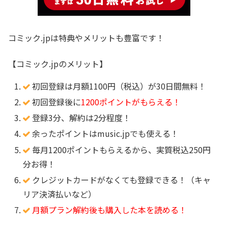
コミック.jpは特典やメリットも豊富です！
【コミック.jpのメリット】
初回登録は月額1100円（税込）が30日間無料！
初回登録後に
1200ポイントがもらえる！
登録3分、解約は2分程度！
余ったポイントはmusic.jpでも使える！
毎月1200ポイントもらえるから、実質税込250円
分お得！
クレジットカードがなくても登録できる！（キャ
リア決済払いなど）
月額プラン解約後も購入した本を読める！