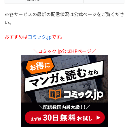
※各サービスの最新の配信状況は公式ページをご覧くださ
い。
おすすめは
コミック.jp
です。
＼コミック.jp公式HPページ／