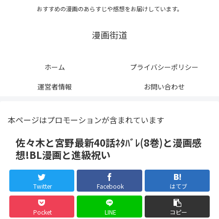
おすすめの漫画のあらすじや感想をお届けしています。
漫画街道
ホーム
プライバシーポリシー
運営者情報
お問い合わせ
本ページはプロモーションが含まれています
佐々木と宮野最新40話ﾈﾀﾊﾞﾚ(8巻)と漫画感
想!BL漫画と進級祝い
Twitter
Facebook
はてブ
Pocket
LINE
コピー