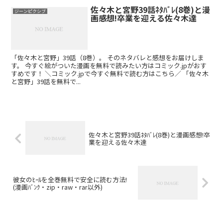
佐々木と宮野39話ﾈﾀﾊﾞﾚ(8巻)と漫
ジーンピクシブ
画感想!卒業を迎える佐々木達
「佐々木と宮野」39話（8巻）。 そのネタバレと感想をお届けしま
す。 今すぐ絵がついた漫画を無料で読みたい方はコミック.jpがおす
すめです！ ＼コミック.jpで今すぐ無料で読む方はこちら／ 「佐々木
と宮野」39話を無料で...
佐々木と宮野39話ﾈﾀﾊﾞﾚ(8巻)と漫画感想!卒
業を迎える佐々木達
彼女のﾋｰﾙを全巻無料で安全に読む方法!
(漫画ﾊﾞﾝｸ・zip・raw・rar以外)