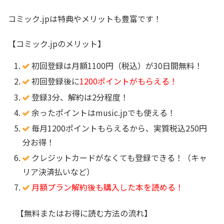
コミック.jpは特典やメリットも豊富です！
【コミック.jpのメリット】
初回登録は月額1100円（税込）が30日間無料！
初回登録後に
1200ポイントがもらえる！
登録3分、解約は2分程度！
余ったポイントはmusic.jpでも使える！
毎月1200ポイントもらえるから、実質税込250円
分お得！
クレジットカードがなくても登録できる！（キャ
リア決済払いなど）
月額プラン解約後も購入した本を読める！
【無料またはお得に読む方法の流れ】