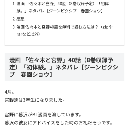
漫画 「佐々木と宮野」40話（8巻収録予定）「初体
験。」ネタバレ【ジーンピクシブ 春園ショウ】
感想
漫画 佐々木と宮野40話を無料で読む方法は？（zipや
rarなど以外）
漫画 「佐々木と宮野」40話（8巻収録予
定）「初体験。」ネタバレ【ジーンピクシ
ブ 春園ショウ】
4月。
宮野達は3年生になりました。
宮野に暮沢がBL漫画を渡しています。
暮沢の彼女にアドバイスをした時のお礼だそうです。