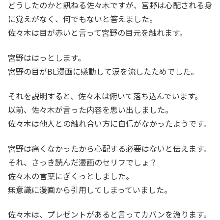
どうしたのかと訊ねる佐々木ですが、宮野は心配される身
に覚えがなく、何でもないと答えました。
佐々木は目が赤いと言って宮野の目元を触れます。
宮野ははっとします。
宮野の目がBL漫画に感動して涙を流したためでした。
それを説明すると、佐々木は俯いて落ち込んでいます。
以前、佐々木が言った内容を思い出しました。
佐々木は他人との触れ合い方に自信がなかったようです。
宮野は痛くなかったから心配する必要はないと伝えます。
それ、さっき読んだ漫画のセリフでしょ？
佐々木の言葉にぎくっとしました。
無意識に漫画から引用してしまっていました。
佐々木は、プレゼントがあると言ってカバンを漁ります。