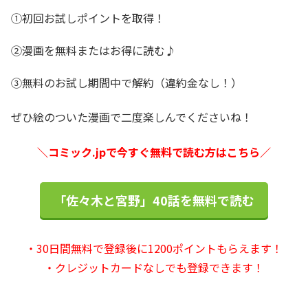
①初回お試しポイントを取得！
②漫画を無料またはお得に読む♪
③無料のお試し期間中で解約（違約金なし！）
ぜひ絵のついた漫画で二度楽しんでくださいね！
＼コミック.jpで今すぐ無料で読む方はこちら／
「佐々木と宮野」40話を無料で読む
・30日間無料で登録後に1200ポイントもらえます！
・クレジットカードなしでも登録できます！