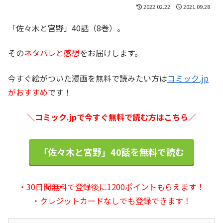
2022.02.22
2021.09.28
「佐々木と宮野」40話（8巻）。
その
ネタバレと感想
をお届けします。
今すぐ絵がついた漫画を無料で読みたい方は
コミック.jp
がおすすめ
です！
＼コミック.jpで今すぐ無料で読む方はこちら／
「佐々木と宮野」40話を無料で読む
・30日間無料で登録後に1200ポイントもらえます！
・クレジットカードなしでも登録できます！