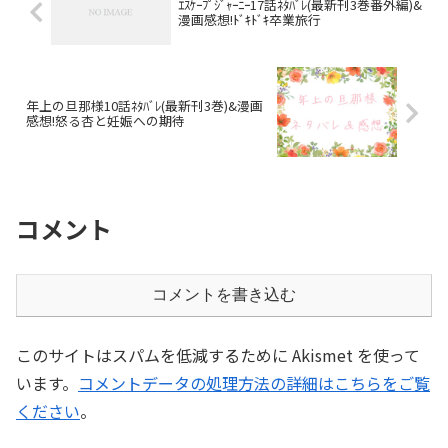
ｴｽｹｰﾌﾟｼﾞｬｰﾆｰ17話ﾈﾀﾊﾞﾚ(最新刊3巻番外編)&
漫画感想!ﾄﾞｷﾄﾞｷ卒業旅行
年上の旦那様10話ﾈﾀﾊﾞﾚ(最新刊3巻)&漫画
感想!怒る杏と妊娠への期待
コメント
コメントを書き込む
このサイトはスパムを低減するために Akismet を使って
います。
コメントデータの処理方法の詳細はこちらをご覧
ください
。