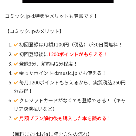
コミック.jpは特典やメリットも豊富です！
【コミック.jpのメリット】
初回登録は月額1100円（税込）が30日間無料！
初回登録後に
1200ポイントがもらえる！
登録3分、解約は2分程度！
余ったポイントはmusic.jpでも使える！
毎月1200ポイントもらえるから、実質税込250円
分お得！
クレジットカードがなくても登録できる！（キャ
リア決済払いなど）
月額プラン解約後も購入した本を読める！
【無料またはお得に読む方法の流れ】