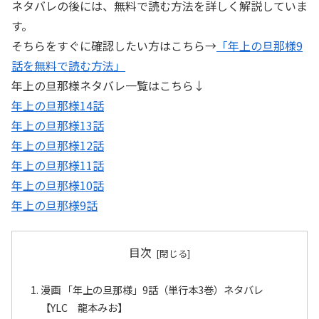
ネタバレの後には、無料で読む方法を詳しく解説していま
す。
そちらをすぐに確認したい方はこちら→
「年上の旦那様9
話を無料で読む方法」
年上の旦那様ネタバレ一覧はこちら↓
年上の旦那様14話
年上の旦那様13話
年上の旦那様12話
年上の旦那様11話
年上の旦那様10話
年上の旦那様9話
目次
漫画 「年上の旦那様」9話（単行本3巻）ネタバレ
【YLC 龍本みお】