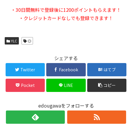
・30日間無料で登録後に1200ポイントもらえます！
・クレジットカードなしでも登録できます！
YLC
◎
シェアする
Twitter
Facebook
はてブ
Pocket
LINE
コピー
edougawaをフォローする