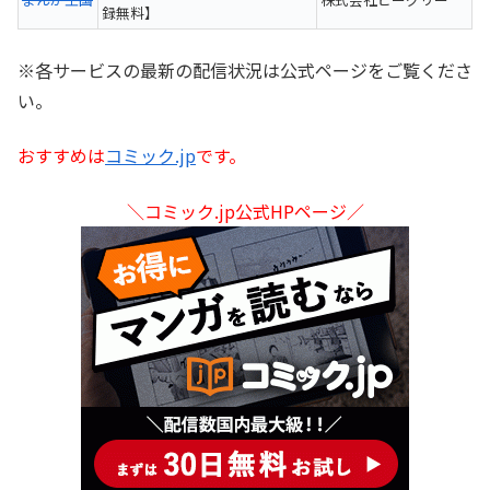
録無料】
※各サービスの最新の配信状況は公式ページをご覧くださ
い。
おすすめは
コミック.jp
です。
＼コミック.jp公式HPページ／