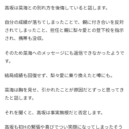
高坂は菜海との別れ方を後悔していると話します。
自分の成績が落ちてしまったことで、親に付き合いを反対
されてしまったこと、担任と親に梨々愛との登下校を指示
され、携帯も没収。
そのため菜海へのメッセージにも返信できなかったようで
す。
結局成績も回復せず、梨々愛に乗り換えたと噂にも。
菜海は胸を見せ、引かれたことが原因だとずっと思ってき
たと話します。
それを聞くと、高坂は事実無根だと否定します。
高坂も初Hの緊張や喜びでつい笑顔になってしまったそう