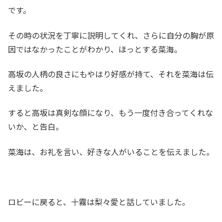
です。
その時の状況を丁寧に説明してくれ、さらに自分の胸が原
因ではなかったことがわかり、ほっとする菜海。
高坂の人柄の良さにもやはり好感が持て、それを菜海は伝
えました。
すると高坂は真剣な顔になり、もう一度付き合ってくれな
いか、と告白。
菜海は、お礼を言い、好きな人がいることを伝えました。
ロビーに戻ると、十霧は梨々愛と話していました。