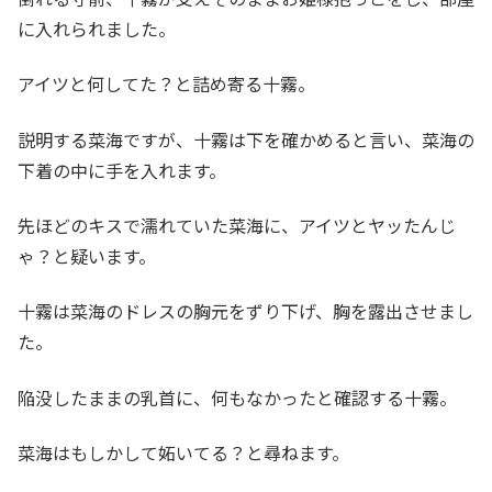
に入れられました。
アイツと何してた？と詰め寄る十霧。
説明する菜海ですが、十霧は下を確かめると言い、菜海の
下着の中に手を入れます。
先ほどのキスで濡れていた菜海に、アイツとヤッたんじ
ゃ？と疑います。
十霧は菜海のドレスの胸元をずり下げ、胸を露出させまし
た。
陥没したままの乳首に、何もなかったと確認する十霧。
菜海はもしかして妬いてる？と尋ねます。