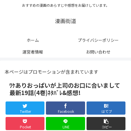
おすすめの漫画のあらすじや感想をお届けしています。
漫画街道
ホーム
プライバシーポリシー
運営者情報
お問い合わせ
本ページはプロモーションが含まれています
ﾜｹありおっぱいが上司のお口に合いまして
最新19話(4巻)ﾈﾀﾊﾞﾚ&感想!
Twitter
Facebook
はてブ
Pocket
LINE
コピー