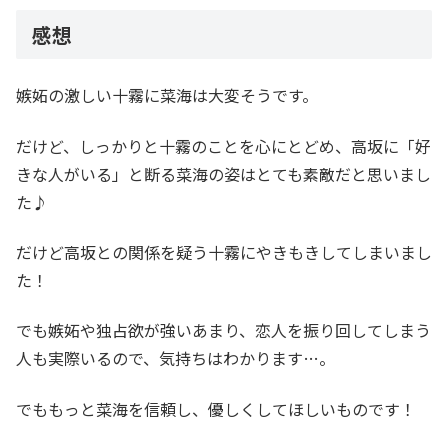
感想
嫉妬の激しい十霧に菜海は大変そうです。
だけど、しっかりと十霧のことを心にとどめ、高坂に「好
きな人がいる」と断る菜海の姿はとても素敵だと思いまし
た♪
だけど高坂との関係を疑う十霧にやきもきしてしまいまし
た！
でも嫉妬や独占欲が強いあまり、恋人を振り回してしまう
人も実際いるので、気持ちはわかります…。
でももっと菜海を信頼し、優しくしてほしいものです！