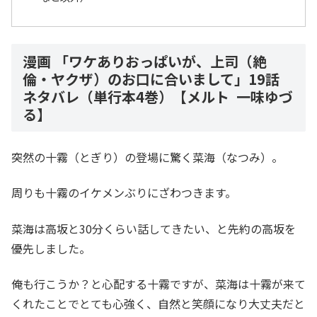
漫画 「ワケありおっぱいが、上司（絶
倫・ヤクザ）のお口に合いまして」19話
ネタバレ（単行本4巻）【メルト 一味ゆづ
る】
突然の十霧（とぎり）の登場に驚く菜海（なつみ）。
周りも十霧のイケメンぶりにざわつきます。
菜海は高坂と30分くらい話してきたい、と先約の高坂を
優先しました。
俺も行こうか？と心配する十霧ですが、菜海は十霧が来て
くれたことでとても心強く、自然と笑顔になり大丈夫だと