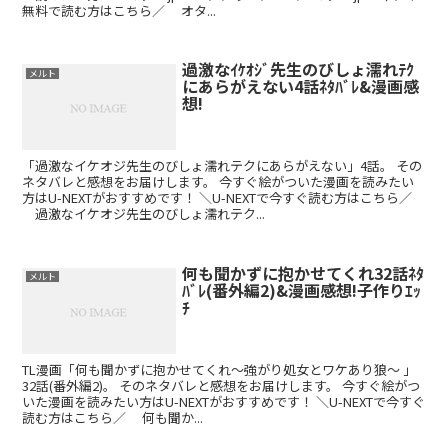
無料で読む方はこちら／ オタ...
過激なｲｹｵｼﾞ先生のびしょ濡れﾃｸ
メルト
にあらがえない4話ﾈﾀﾊﾞﾚ&漫画感
想!
「過激なイケオジ先生のびしょ濡れテクにあらがえない」4話。 その
ネタバレと感想をお届けします。 今すぐ絵がついた漫画を読みたい
方はU-NEXTがおすすめです！ ＼U-NEXTで今すぐ読む方はこちら／
過激なイケオジ先生のびしょ濡れテク...
何も聞かずに抱かせてくれ32話ﾈﾀ
メルト
ﾊﾞﾚ(番外編2)&漫画感想!子作りｴｯ
ﾁ
TL漫画「何も聞かずに抱かせてくれ～強がり処女とワケあり狼～ 」
32話(番外編2)。 そのネタバレと感想をお届けします。 今すぐ絵がつ
いた漫画を読みたい方はU-NEXTがおすすめです！ ＼U-NEXTで今すぐ
読む方はこちら／ 何も聞か...