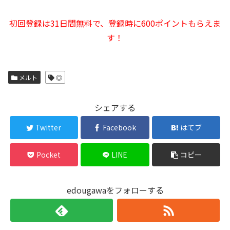
初回登録は31日間無料で、登録時に600ポイントもらえま
す！
メルト
◎
シェアする
Twitter
Facebook
はてブ
Pocket
LINE
コピー
edougawaをフォローする