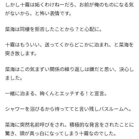
しかし十霧は妬くわけねーだろ、お前が俺のものになる気
がないから、と怖い表情です。
菜海は同棲を拒否したことから？と心配に。
十霧はもういい、送ってくからどこかに泊まれ、と菜海を
突き放します。
菜海はこの気まずい関係の繰り返しは嫌だと思い、決心し
ました。
一緒に泊まる、絢くんとエッチする！と宣言。
シャワーを浴びるから待っててと言い残しバスルームへ。
菜海に突然名前呼びをされ、積極的な発言をされたことに
驚き、頭が真っ白になってしまう十霧なのでした。