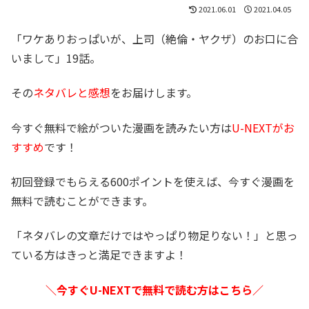
2021.06.01
2021.04.05
「ワケありおっぱいが、上司（絶倫・ヤクザ）のお口に合
いまして」19話。
その
ネタバレと感想
をお届けします。
今すぐ無料で絵がついた漫画を読みたい方は
U-NEXTがお
すすめ
です！
初回登録でもらえる600ポイントを使えば、今すぐ漫画を
無料で読むことができます。
「ネタバレの文章だけではやっぱり物足りない！」と思っ
ている方はきっと満足できますよ！
＼今すぐU-NEXTで無料で読む方はこちら／