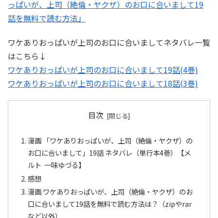
っぱいが、上司（絶倫・ヤクザ）のお口に合いまして19
話を無料で読む方法」
ワケありおっぱいが上司のお口に合いましてネタバレ一覧
はこちら↓
ワケありおっぱいが上司のお口に合いまして19話(4巻)
ワケありおっぱいが上司のお口に合いまして18話(3巻)
目次
漫画 「ワケありおっぱいが、上司（絶倫・ヤクザ）の
お口に合いまして」19話 ネタバレ（単行本4巻）【メ
ルト 一味ゆづる】
感想
漫画 ワケありおっぱいが、上司（絶倫・ヤクザ）のお
口に合いまして19話を無料で読む方法は？（zipやrar
など以外）