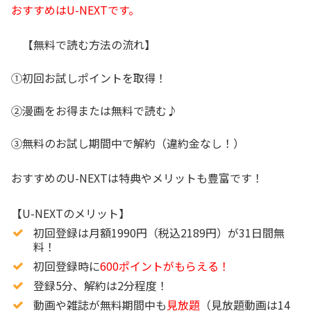
おすすめはU-NEXTです。
【無料で読む方法の流れ】
①初回お試しポイントを取得！
②漫画をお得または無料で読む♪
③無料のお試し期間中で解約（違約金なし！）
おすすめのU-NEXTは特典やメリットも豊富です！
【U-NEXTのメリット】
初回登録は月額1990円（税込2189円）が31日間無
料！
初回登録時に
600ポイントがもらえる！
登録5分、解約は2分程度！
動画や雑誌が無料期間中も
見放題
（見放題動画は14