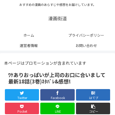
おすすめの漫画のあらすじや感想をお届けしています。
漫画街道
ホーム
プライバシーポリシー
運営者情報
お問い合わせ
本ページはプロモーションが含まれています
ﾜｹありおっぱいが上司のお口に合いまして
最新18話(3巻)ﾈﾀﾊﾞﾚ&感想!
Twitter
Facebook
はてブ
Pocket
LINE
コピー