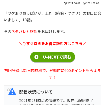
2021.06.07
2021.02.06
「ワケありおっぱいが、上司（絶倫・ヤクザ）のお口に合
いまして」18話。
その
ネタバレと感想
をお届けします。
＼今すぐ漫画をお得に読む方はこちら／
U-NEXTで読む
初回登録は31日間無料で、登録時に600ポイントもらえま
す！
配信状況について
2021年2月時点の情報です。現在は配信終了