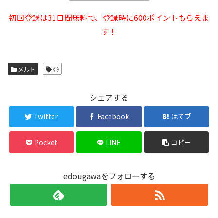
初回登録は31日間無料で、登録時に600ポイントもらえま
す！
メルト
◎
シェアする
Twitter
Facebook
はてブ
Pocket
LINE
コピー
edougawaをフォローする