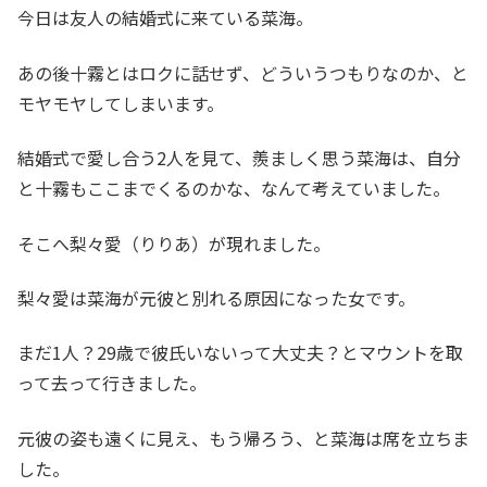
今日は友人の結婚式に来ている菜海。
あの後十霧とはロクに話せず、どういうつもりなのか、と
モヤモヤしてしまいます。
結婚式で愛し合う2人を見て、羨ましく思う菜海は、自分
と十霧もここまでくるのかな、なんて考えていました。
そこへ梨々愛（りりあ）が現れました。
梨々愛は菜海が元彼と別れる原因になった女です。
まだ1人？29歳で彼氏いないって大丈夫？とマウントを取
って去って行きました。
元彼の姿も遠くに見え、もう帰ろう、と菜海は席を立ちま
した。