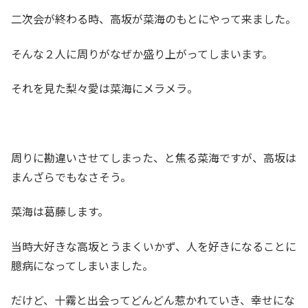
二次会が終わる時、高坂が菜海のもとにやって来ました。
そんな２人に周りがなぜか盛り上がってしまいます。
それを見た梨々愛は菜海にメラメラ。
周りに勘違いさせてしまった、と焦る菜海ですが、高坂は
まんざらでもなさそう。
菜海は葛藤します。
当時大好きな高坂とうまくいかず、人を好きになることに
臆病になってしまいました。
だけど、十霧と出会ってどんどん惹かれていき、幸せにな