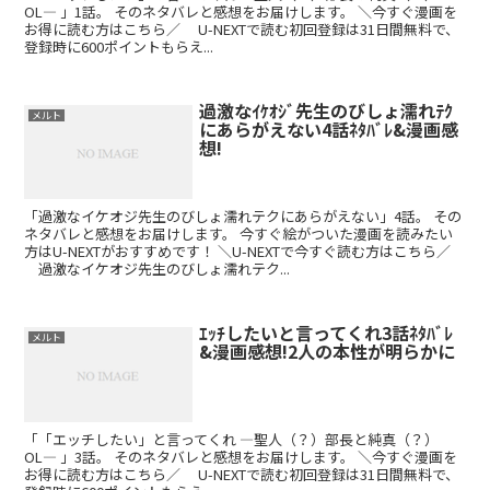
OL― 」1話。 そのネタバレと感想をお届けします。 ＼今すぐ漫画を
お得に読む方はこちら／ U-NEXTで読む初回登録は31日間無料で、
登録時に600ポイントもらえ...
過激なｲｹｵｼﾞ先生のびしょ濡れﾃｸ
メルト
にあらがえない4話ﾈﾀﾊﾞﾚ&漫画感
想!
「過激なイケオジ先生のびしょ濡れテクにあらがえない」4話。 その
ネタバレと感想をお届けします。 今すぐ絵がついた漫画を読みたい
方はU-NEXTがおすすめです！ ＼U-NEXTで今すぐ読む方はこちら／
過激なイケオジ先生のびしょ濡れテク...
ｴｯﾁしたいと言ってくれ3話ﾈﾀﾊﾞﾚ
メルト
&漫画感想!2人の本性が明らかに
「「エッチしたい」と言ってくれ ―聖人（？）部長と純真（？）
OL― 」3話。 そのネタバレと感想をお届けします。 ＼今すぐ漫画を
お得に読む方はこちら／ U-NEXTで読む初回登録は31日間無料で、