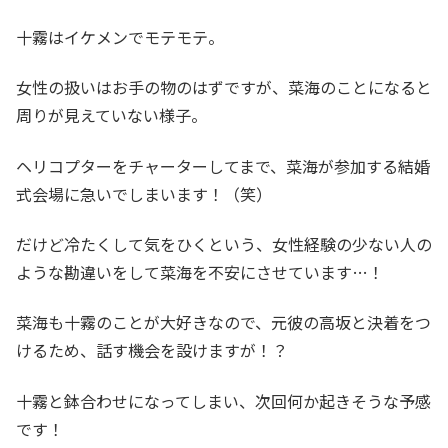
十霧はイケメンでモテモテ。
女性の扱いはお手の物のはずですが、菜海のことになると
周りが見えていない様子。
ヘリコプターをチャーターしてまで、菜海が参加する結婚
式会場に急いでしまいます！（笑）
だけど冷たくして気をひくという、女性経験の少ない人の
ような勘違いをして菜海を不安にさせています…！
菜海も十霧のことが大好きなので、元彼の高坂と決着をつ
けるため、話す機会を設けますが！？
十霧と鉢合わせになってしまい、次回何か起きそうな予感
です！