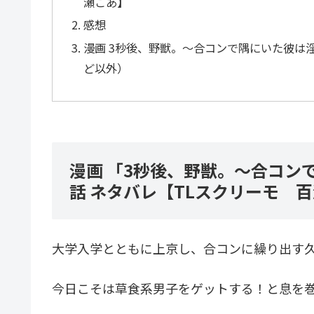
瀬こあ】
感想
漫画 3秒後、野獣。～合コンで隅にいた彼は淫
ど以外）
漫画 「3秒後、野獣。～合コン
話 ネタバレ【TLスクリーモ 
大学入学とともに上京し、合コンに繰り出す
今日こそは草食系男子をゲットする！と息を