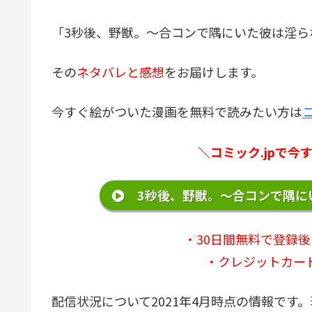
「3秒後、野獣。～合コンで隅にいた彼は淫ら
その
ネタバレと感想
をお届けします。
今すぐ絵がついた漫画を無料で読みたい方は
コ
＼コミック.jpで
3秒後、野獣。～合コンで隅に
・30日間無料で登録後
・クレジットカー
配信状況について2021年4月時点の情報で