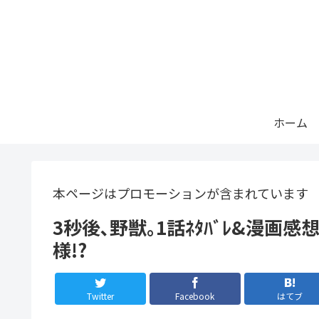
ホーム
本ページはプロモーションが含まれています
3秒後､野獣｡1話ﾈﾀﾊﾞﾚ&漫画
様!?
Twitter
Facebook
はてブ