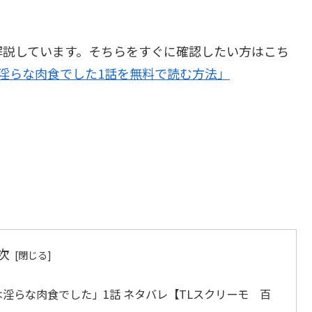
解説しています。そちらをすぐに確認したい方はこち
淫らな肉食でした1話を無料で読む方法」
次
は淫らな肉食でした」1話 ネタバレ【TLスクリーモ 百