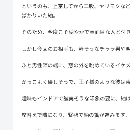
というのも、上京してから二股、ヤリモクな
ばかりいた紬。
そのため、今度こそ穏やかで真面目な人と付
しかし今回のお相手も、軽そうなチャラ男や
ふと男性陣の端に、窓の外を眺めているイケ
かっこよく優しそうで、王子様のような彼は
趣味もインドアで誠実そうな印象の要に、紬
席替えで隣になり、緊張で紬の箸が進みます。