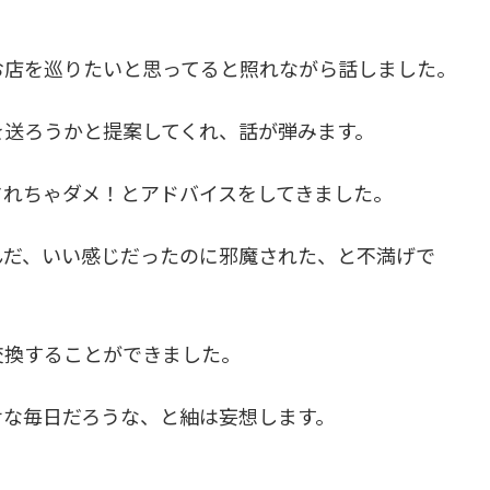
お店を巡りたいと思ってると照れながら話しました。
を送ろうかと提案してくれ、話が弾みます。
されちゃダメ！とアドバイスをしてきました。
んだ、いい感じだったのに邪魔された、と不満げで
交換することができました。
せな毎日だろうな、と紬は妄想します。