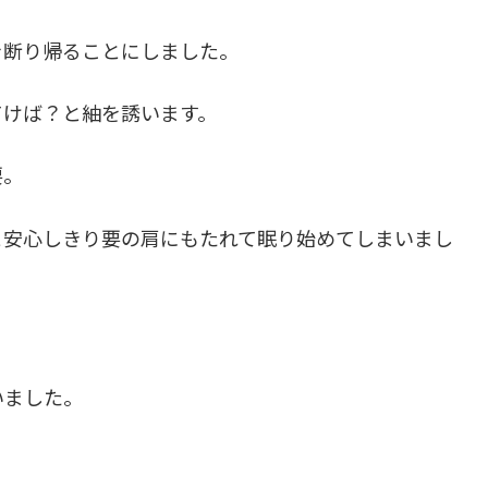
を断り帰ることにしました。
てけば？と紬を誘います。
要。
と安心しきり要の肩にもたれて眠り始めてしまいまし
いました。