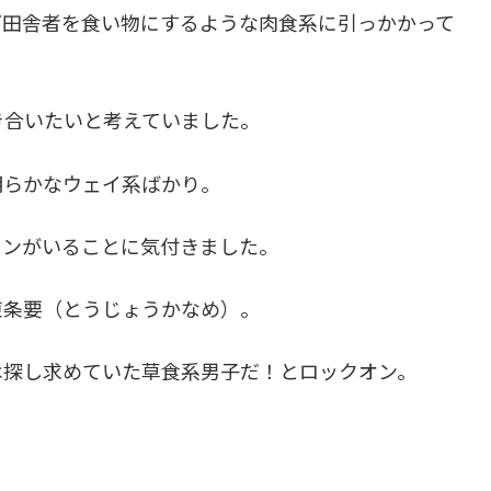
ど田舎者を食い物にするような肉食系に引っかかって
き合いたいと考えていました。
明らかなウェイ系ばかり。
メンがいることに気付きました。
東条要（とうじょうかなめ）。
は探し求めていた草食系男子だ！とロックオン。