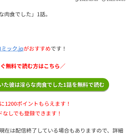
な肉食でした」1話。
ミック.jp
がおすすめ
です！
今すぐ無料で読む方はこちら／
いた彼は淫らな肉食でした1話を無料で読む
に1200ポイントもらえます！
ドなしでも登録できます！
す。現在は配信終了している場合もありますので、詳細