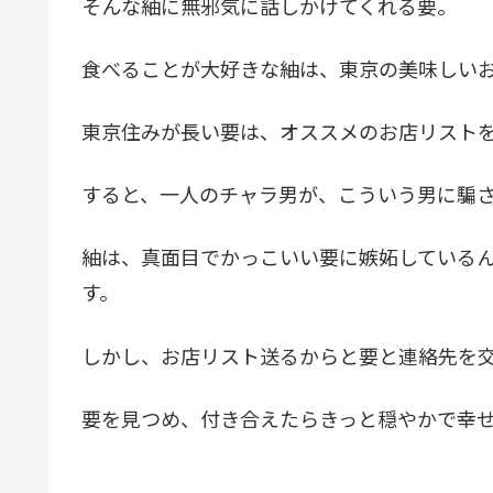
そんな紬に無邪気に話しかけてくれる要。
食べることが大好きな紬は、東京の美味しい
東京住みが長い要は、オススメのお店リスト
すると、一人のチャラ男が、こういう男に騙
紬は、真面目でかっこいい要に嫉妬している
す。
しかし、お店リスト送るからと要と連絡先を
要を見つめ、付き合えたらきっと穏やかで幸