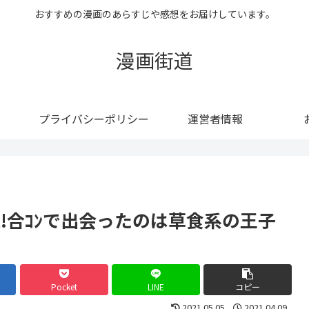
おすすめの漫画のあらすじや感想をお届けしています。
漫画街道
プライバシーポリシー
運営者情報
感想!合ｺﾝで出会ったのは草食系の王子
Pocket
LINE
コピー
2021.05.05
2021.04.09