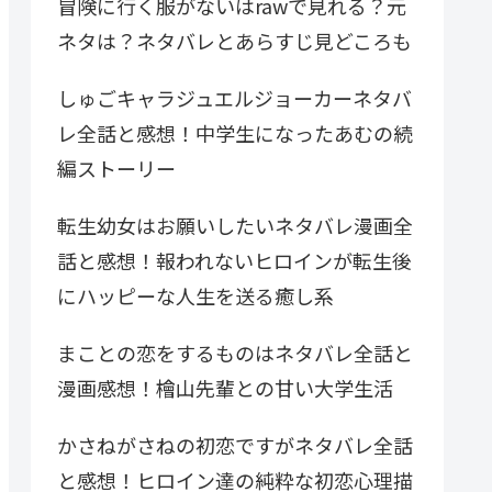
冒険に行く服がないはrawで見れる？元
ネタは？ネタバレとあらすじ見どころも
しゅごキャラジュエルジョーカーネタバ
レ全話と感想！中学生になったあむの続
編ストーリー
転生幼女はお願いしたいネタバレ漫画全
話と感想！報われないヒロインが転生後
にハッピーな人生を送る癒し系
まことの恋をするものはネタバレ全話と
漫画感想！檜山先輩との甘い大学生活
かさねがさねの初恋ですがネタバレ全話
と感想！ヒロイン達の純粋な初恋心理描