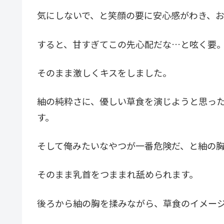
気にしないで、と笑顔の要に安心感がわき、
すると、甘すぎてこの先心配だな…と呟く要
そのまま激しくキスをしました。
紬の純粋さに、優しい草食を演じようと思っ
す。
そして俺みたいなやつが一番危険だ、と紬の
そのまま乳首をつままれ舐められます。
後ろから紬の胸を揉みながら、草食のイメー