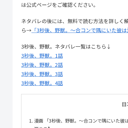
は公式ページをご確認ください。
ネタバレの後には、無料で読む方法を詳しく
ら→
「3秒後、野獣。～合コンで隅にいた彼は
3秒後、野獣。ネタバレ一覧はこちら↓
3秒後、野獣。1話
3秒後、野獣。2話
3秒後、野獣。3話
3秒後、野獣。4話
目
漫画 「3秒後、野獣。～合コンで隅にいた彼