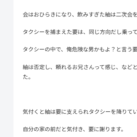
会はおひらきになり、飲みすぎた紬は二次会
タクシーを捕まえた要は、同じ方向だし乗っ
タクシーの中で、俺危険な男かもよ？と言う
紬は否定し、頼れるお兄さんって感じ、など
た。
気付くと紬は要に支えられタクシーを降りて
自分の家の前だと気付き、要に謝ります。