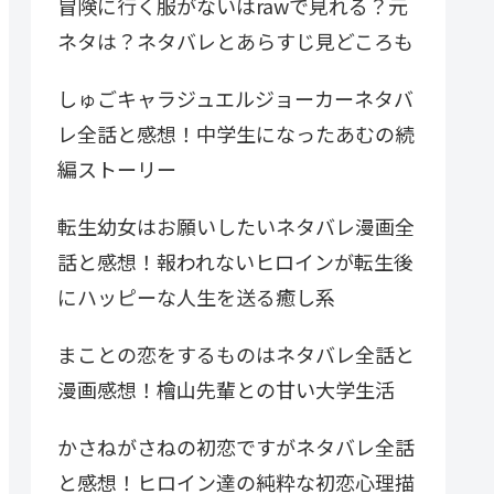
冒険に行く服がないはrawで見れる？元
ネタは？ネタバレとあらすじ見どころも
しゅごキャラジュエルジョーカーネタバ
レ全話と感想！中学生になったあむの続
編ストーリー
転生幼女はお願いしたいネタバレ漫画全
話と感想！報われないヒロインが転生後
にハッピーな人生を送る癒し系
まことの恋をするものはネタバレ全話と
漫画感想！檜山先輩との甘い大学生活
かさねがさねの初恋ですがネタバレ全話
と感想！ヒロイン達の純粋な初恋心理描