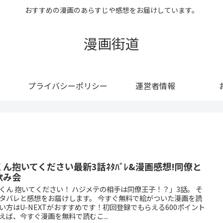
おすすめの漫画のあらすじや感想をお届けしています。
漫画街道
プライバシーポリシー
運営者情報
くん抱いてください最新3話ﾈﾀﾊﾞﾚ&漫画感想!同僚と
飲み会
くん 抱いてください！ ハジメテの相手は同僚王子！？」3話。 そ
タバレと感想をお届けします。 今すぐ無料で絵がついた漫画を読
い方はU-NEXTがおすすめです！初回登録でもらえる600ポイント
えば、今すぐ漫画を無料で読むこ...