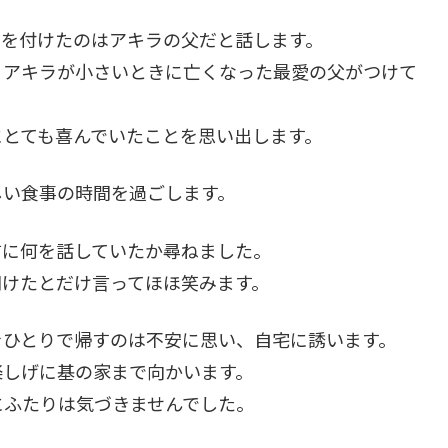
前を付けたのはアキラの父だと話します。
、アキラが小さいときに亡くなった最愛の父がつけて
にとても喜んでいたことを思い出します。
しい食事の時間を過ごします。
前に何を話していたか尋ねました。
聞けたとだけ言ってほほ笑みます。
をひとりで帰すのは不安に思い、自宅に誘います。
楽しげに基の家まで向かいます。
にふたりは気づきませんでした。