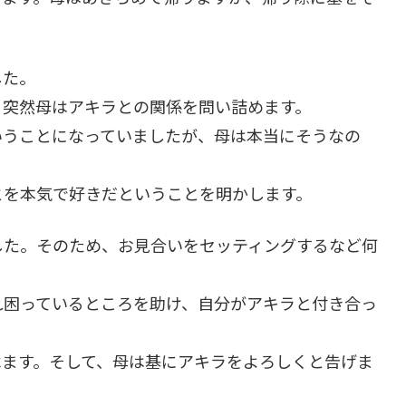
した。
、突然母はアキラとの関係を問い詰めます。
いうことになっていましたが、母は本当にそうなの
とを本気で好きだということを明かします。
した。そのため、お見合いをセッティングするなど何
れ困っているところを助け、自分がアキラと付き合っ
べます。そして、母は基にアキラをよろしくと告げま