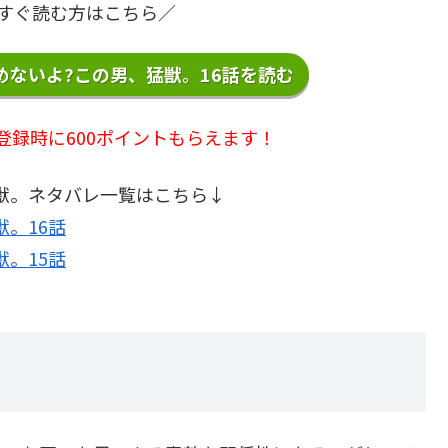
で今すぐ読む方はこちら／
ないよ?この男、猛獣。16話を読む
登録時に600ポイントもらえます！
獣。ネタバレ一覧はこちら↓
。16話
。15話