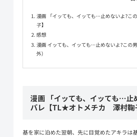
漫画 「イッても、イッても…止めないよ?こ
子】
感想
漫画 イッても、イッても…止めないよ?この男、
外）
漫画 「イッても、イッても…止
バレ【TL★オトメチカ 澤村鞠
基を家に泊めた翌朝、先に目覚めたアキラは