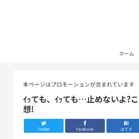
ホーム
本ページはプロモーションが含まれています
ｲｯても、ｲｯても…止めないよ?こ
想!
Twitter
Facebook
はてブ