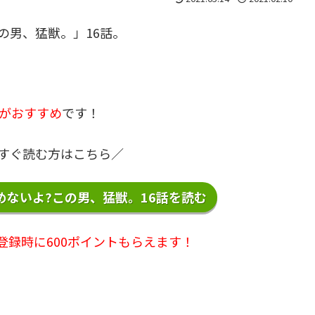
の男、猛獣。」16話。
XTがおすすめ
です！
で今すぐ読む方はこちら／
ないよ?この男、猛獣。16話を読む
登録時に600ポイントもらえます！