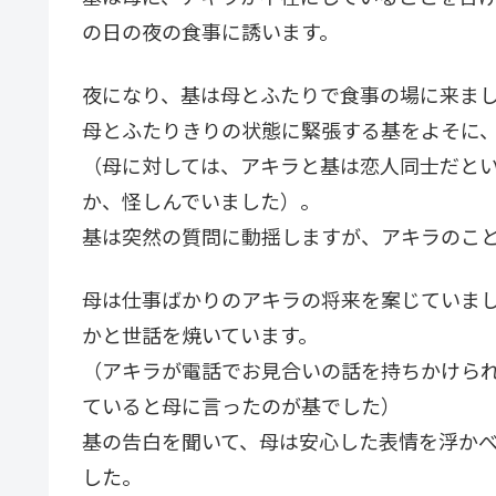
の日の夜の食事に誘います。
夜になり、基は母とふたりで食事の場に来ま
母とふたりきりの状態に緊張する基をよそに
（母に対しては、アキラと基は恋人同士だと
か、怪しんでいました）。
基は突然の質問に動揺しますが、アキラのこ
母は仕事ばかりのアキラの将来を案じていま
かと世話を焼いています。
（アキラが電話でお見合いの話を持ちかけら
ていると母に言ったのが基でした）
基の告白を聞いて、母は安心した表情を浮か
した。