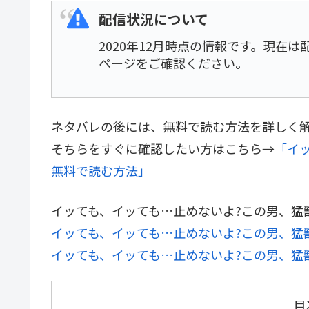
配信状況について
2020年12月時点の情報です。現在
ページをご確認ください。
ネタバレの後には、無料で読む方法を詳しく
そちらをすぐに確認したい方はこちら→
「イ
無料で読む方法」
イッても、イッても…止めないよ?この男、猛
イッても、イッても…止めないよ?この男、猛獣
イッても、イッても…止めないよ?この男、猛獣
目