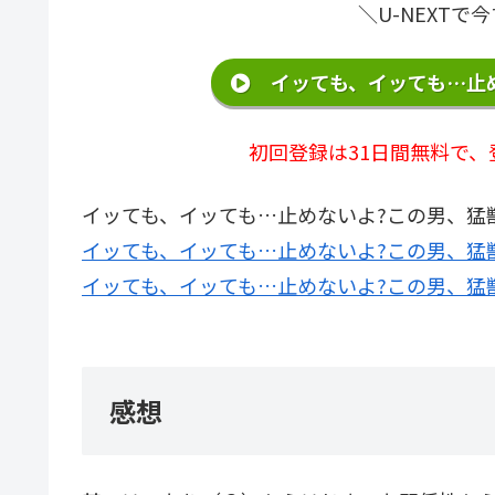
＼U-NEXT
イッても、イッても…止め
初回登録は31日間無料で、
イッても、イッても…止めないよ?この男、猛
イッても、イッても…止めないよ?この男、猛獣
イッても、イッても…止めないよ?この男、猛獣
感想