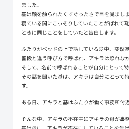
ました。
基は顔を触られたくすぐったさで目を覚まし
寝ている間にこっそりしていたことがばれて
ときに同じことをしていたと告白します。
ふたりがベッドの上で話している途中、突然
普段と違う呼び方で呼ばれ、アキラは照れな
そして、名前で呼ばれることが自分にとって
その話を聞いた基は、アキラは自分にとって
す。
ある日、アキラと基はふたりが働く事務所付
そんな中、アキラの不在中にアキラの母が事
基は母に、アキラが不在にしていることを告