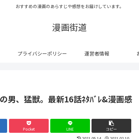
おすすめの漫画のあらすじや感想をお届けしています。
漫画街道
プライバシーポリシー
運営者情報
の男、猛獣。最新16話ﾈﾀﾊﾞﾚ&漫画感
Pocket
LINE
コピー
2021.05.14
2021.02.10