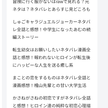
冒険に行く服がないはrawで見れる？元
ネタは？ネタバレとあらすじ見どころも
しゅごキャラジュエルジョーカーネタバ
レ全話と感想！中学生になったあむの続
編ストーリー
転生幼女はお願いしたいネタバレ漫画全
話と感想！報われないヒロインが転生後
にハッピーな人生を送る癒し系
まことの恋をするものはネタバレ全話と
漫画感想！檜山先輩との甘い大学生活
かさねがさねの初恋ですがネタバレ全話
と感想！ヒロイン達の純粋な初恋心理描