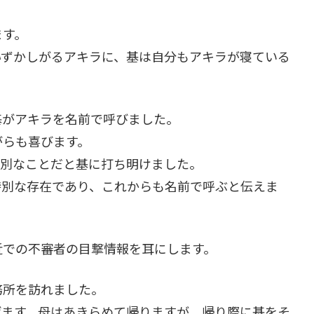
ます。
恥ずかしがるアキラに、基は自分もアキラが寝ている
基がアキラを名前で呼びました。
がらも喜びます。
特別なことだと基に打ち明けました。
特別な存在であり、これからも名前で呼ぶと伝えま
近での不審者の目撃情報を耳にします。
務所を訪れました。
げます。母はあきらめて帰りますが、帰り際に基をそ