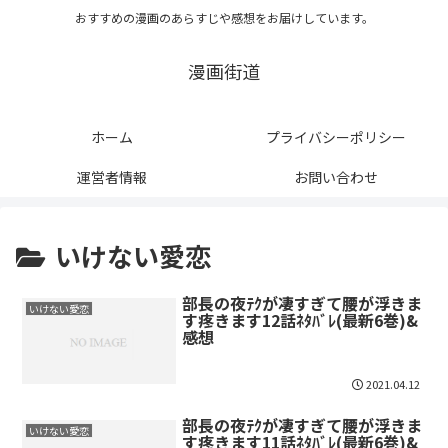
おすすめの漫画のあらすじや感想をお届けしています。
漫画街道
ホーム
プライバシーポリシー
運営者情報
お問い合わせ
いけない愛恋
部長の夜ﾃｸが凄すぎて腰が浮きま
いけない愛恋
す疼きます12話ﾈﾀﾊﾞﾚ(最新6巻)&
感想
2021.04.12
部長の夜ﾃｸが凄すぎて腰が浮きま
いけない愛恋
す疼きます11話ﾈﾀﾊﾞﾚ(最新6巻)&